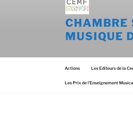
CHAMBRE 
MUSIQUE 
Actions
Les Editeurs de la C
Les Prix de l’Enseignement Musica
LA CEMF