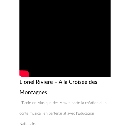
Lionel Riviere – A la Croisée des
Montagnes
L’Ecole de Musique des Aravis porte la création d’un
conte musical, en partenariat avec l’Éducation
Nationale.