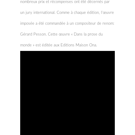
nombreux prix et récompenses ont été décernés par
un jury international. Comme à chaque édition, l’œuvre
imposée a été commandée à un compositeur de renom:
Gérard Pesson. Cette œuvre « Dans la prose du
monde » est éditée aux Editions Maison Ona.