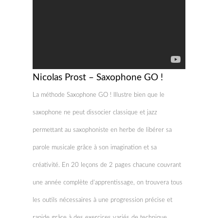
Nicolas Prost – Saxophone GO !
La méthode Saxophone GO ! Illustre bien que le
saxophone ne peut dissocier classique et jazz
permettant au saxophoniste en herbe de libérer sa
parole musicale grâce à son imagination et sa
créativité. En 20 leçons de 2 pages chacune couvrant
une année complète d’apprentissage, on trouvera tous
les outils nécessaires à une progression précise et
rapide grâce à des exercices variés de technique