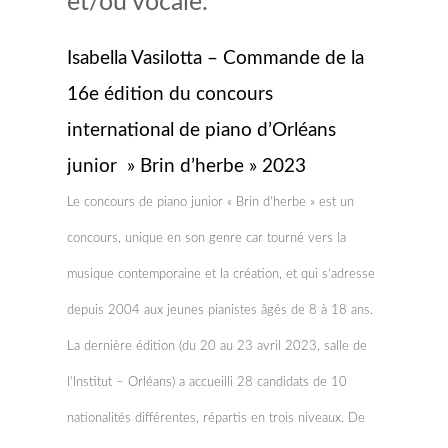
et/ou vocale.
Isabella Vasilotta – Commande de la
16e édition du concours
international de piano d’Orléans
junior » Brin d’herbe » 2023
Le concours de piano junior « Brin d’herbe » est un
concours, unique en son genre car tourné vers la
musique contemporaine et la création, et qui s’adresse
depuis 2004 aux jeunes pianistes âgés de 8 à 18 ans.
La dernière édition (du 20 au 23 avril 2023, salle de
l’Institut – Orléans) a accueilli 28 candidats de 10
nationalités différentes, répartis en trois niveaux. De