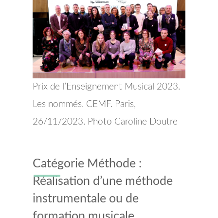
Prix de l’Enseignement Musical 2023.
Les nommés. CEMF. Paris,
26/11/2023. Photo Caroline Doutre
Catégorie Méthode :
Réalisation d’une méthode
instrumentale ou de
formation musicale.