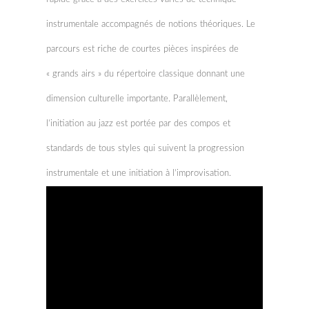
instrumentale accompagnés de notions théoriques. Le
parcours est riche de courtes pièces inspirées de
« grands airs » du répertoire classique donnant une
dimension culturelle importante. Parallèlement,
l’initiation au jazz est portée par des compos et
standards de tous styles qui suivent la progression
instrumentale et une initiation à l’improvisation.