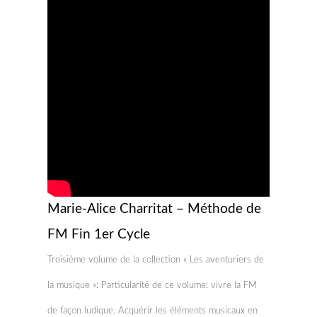
Marie-Alice Charritat – Méthode de
FM Fin 1er Cycle
Troisième volume de la collection « Les aventuriers de
la musique »: Particularité de ce volume: vivre la FM
de façon ludique. Acquérir les éléments musicaux en