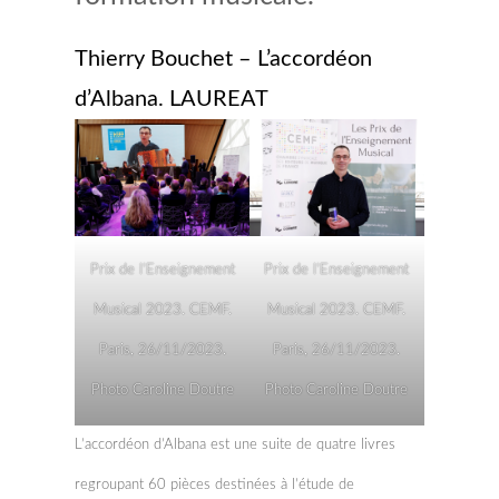
Thierry Bouchet – L’accordéon
d’Albana. LAUREAT
Prix de l’Enseignement
Prix de l’Enseignement
Musical 2023. CEMF.
Musical 2023. CEMF.
Paris, 26/11/2023.
Paris, 26/11/2023.
Photo Caroline Doutre
Photo Caroline Doutre
L’accordéon d’Albana est une suite de quatre livres
regroupant 60 pièces destinées à l’étude de