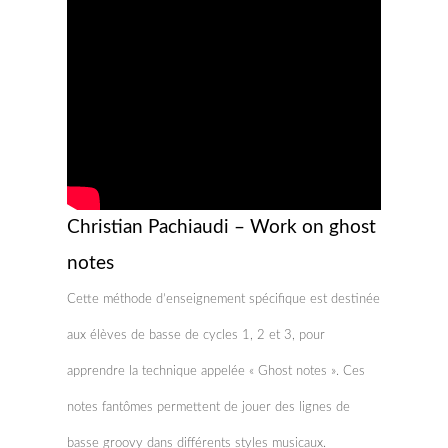
Christian Pachiaudi – Work on ghost
notes
Cette méthode d’enseignement spécifique est destinée
aux élèves de basse de cycles 1, 2 et 3, pour
apprendre la technique appelée « Ghost notes ». Ces
notes fantômes permettent de jouer des lignes de
basse groovy dans différents styles musicaux.