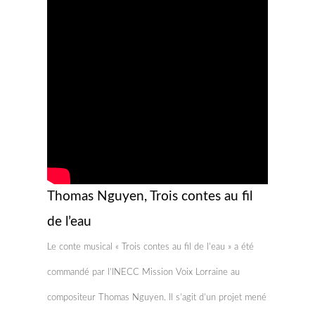
Thomas Nguyen, Trois contes au fil
de l’eau
Le conte musical « Trois contes au fil de l’eau » a été
commandé par l’INECC Mission Voix Lorraine au
compositeur Thomas Nguyen. Il s’agit d’un projet mené