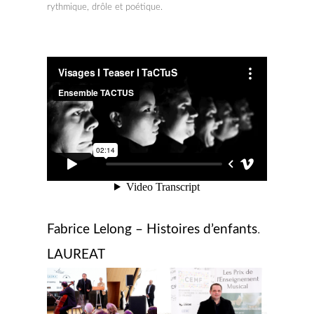
rythmique, drôle et poétique.
Fabrice Lelong – Histoires d’enfants
.
LAUREAT