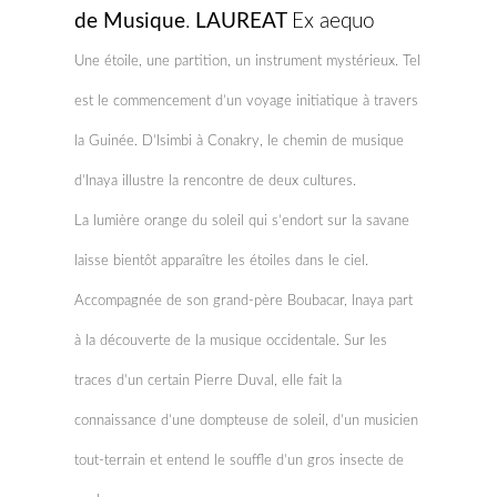
de Musique
.
LAUREAT
Ex aequo
Une étoile, une partition, un instrument mystérieux. Tel
est le commencement d’un voyage initiatique à travers
la Guinée. D’Isimbi à Conakry, le chemin de musique
d’Inaya illustre la rencontre de deux cultures.
La lumière orange du soleil qui s’endort sur la savane
laisse bientôt apparaître les étoiles dans le ciel.
Accompagnée de son grand-père Boubacar, Inaya part
à la découverte de la musique occidentale. Sur les
traces d’un certain Pierre Duval, elle fait la
connaissance d’une dompteuse de soleil, d’un musicien
tout-terrain et entend le souffle d’un gros insecte de