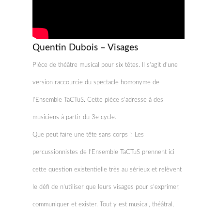
Quentin Dubois – Visages
Pièce de théâtre musical pour six têtes. Il s’agit d’une
version raccourcie du spectacle homonyme de
l’Ensemble TaCTuS. Cette pièce s’adresse à des
musiciens à partir du 3e cycle.
Que peut faire une tête sans corps ? Les
percussionnistes de l’Ensemble TaCTuS prennent ici
cette question existentielle très au sérieux et relèvent
le défi de n’utiliser que leurs visages pour s’exprimer,
communiquer et exister. Tout y est musical, théâtral,