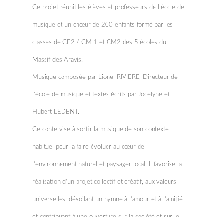
Ce projet réunit les élèves et professeurs de l’école de
musique et un chœur de 200 enfants formé par les
classes de CE2 / CM 1 et CM2 des 5 écoles du
Massif des Aravis.
Musique composée par Lionel RIVIERE, Directeur de
l’école de musique et textes écrits par Jocelyne et
Hubert LEDENT.
Ce conte vise à sortir la musique de son contexte
habituel pour la faire évoluer au cœur de
l’environnement naturel et paysager local. Il favorise la
réalisation d’un projet collectif et créatif, aux valeurs
universelles, dévoilant un hymne à l’amour et à l’amitié
et contribuant à une ouverture sur la société et sur le