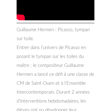
Guillaume Hermen : Picasso, tympan
sur toile.
Entrer dans l’univers de Picasso en
posant le tympan sur les toiles du
maître : le compositeur Guillaume
Hermen a lancé ce défi à une classe de
CM de Saint-Ouen et à l’Ensemble
Intercontemporain. Durant 2 années
d’interventions hebdomadaires, les
élèves ont pu développer leur