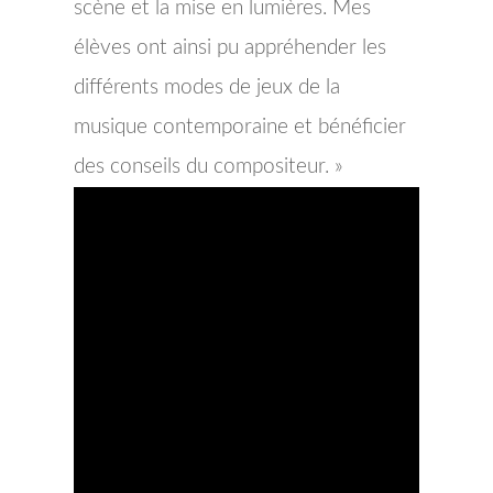
scène et la mise en lumières. Mes
élèves ont ainsi pu appréhender les
différents modes de jeux de la
musique contemporaine et bénéficier
des conseils du compositeur. »