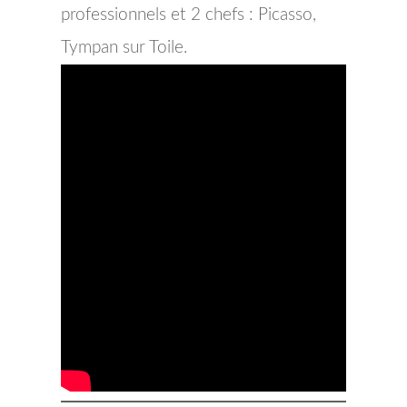
professionnels et 2 chefs : Picasso,
Tympan sur Toile.