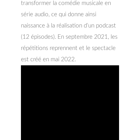
transformer la comédie musicale en
série audio, ce qui donne ainsi
naissance à la réalisation d’un podcast
(12 épisodes). En septembre 2021, les
répétitions reprennent et le spectacle
est créé en mai 2022.