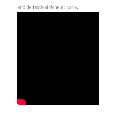
end de festival riche et varié.