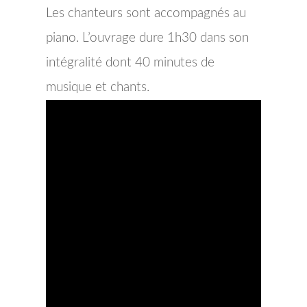
Les chanteurs sont accompagnés au
piano. L’ouvrage dure 1h30 dans son
intégralité dont 40 minutes de
musique et chants.